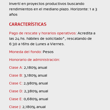
Invertí en proyectos productivos buscando
rendimientos en el mediano plazo. Horizonte: 1 a 3
años
CARACTERÍSTICAS
Pago de rescate y horarios operativos:
Acredita a
las 24 hs. hábiles de solicitado*, rescatando de
6:30 a 16hs de Lunes a Viernes.
Moneda del fondo:
Pesos
Honorario de administración:
Clase A:
2,180% anual
Clase B:
3,180% anual
Clase C:
2,980% anual
Clase D:
2,380% anual
Clase E:
0,680% anual
Clase J:
2,180% anual