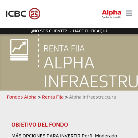
¿NO SOS CLIENTE? ·
HACÉ CLICK AQUÍ
RENTA FIJA
ALPHA
INFRAESTR
Fondos Alpha
>
Renta Fija
>
Alpha Infraestructura
OBJETIVO DEL FONDO
MÁS OPCIONES PARA INVERTIR Perfil Moderado